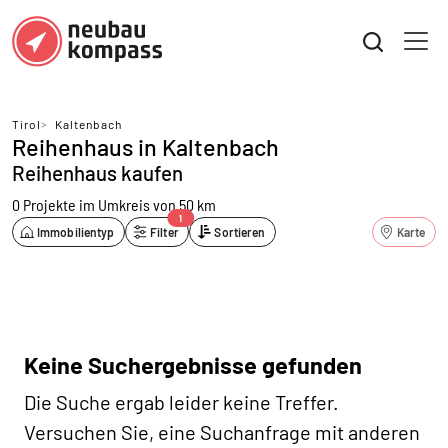
Tirol
>
Kaltenbach
Reihenhaus in Kaltenbach
Reihenhaus kaufen
0 Projekte
im Umkreis von 50 km
1
Immobilientyp
Filter
Sortieren
Karte
Keine Suchergebnisse gefunden
Die Suche ergab leider keine Treffer.
Versuchen Sie, eine Suchanfrage mit anderen