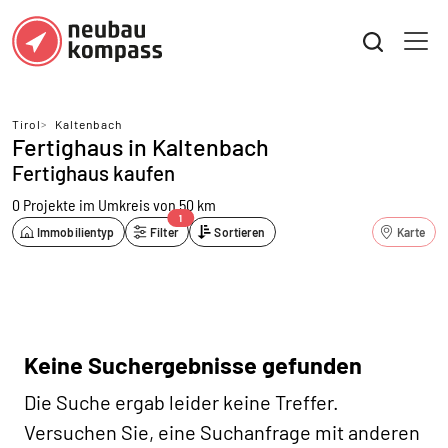
Tirol
>
Kaltenbach
Fertighaus in Kaltenbach
Fertighaus kaufen
0 Projekte
im Umkreis von 50 km
1
Immobilientyp
Filter
Sortieren
Karte
Keine Suchergebnisse gefunden
Die Suche ergab leider keine Treffer.
Versuchen Sie, eine Suchanfrage mit anderen