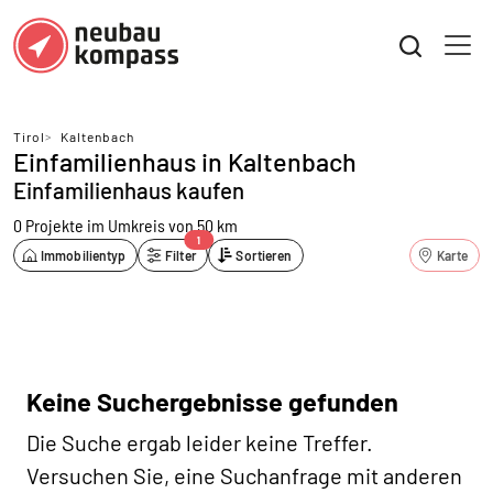
Tirol
>
Kaltenbach
Einfamilienhaus in Kaltenbach
Einfamilienhaus kaufen
0 Projekte
im Umkreis von 50 km
1
Immobilientyp
Filter
Sortieren
Karte
Keine Suchergebnisse gefunden
Die Suche ergab leider keine Treffer.
Versuchen Sie, eine Suchanfrage mit anderen