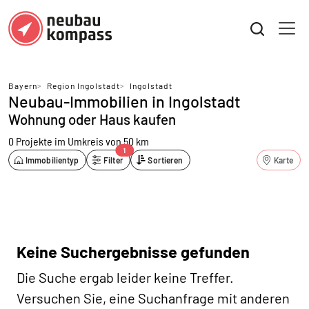
Bayern
>
Region Ingolstadt
>
Ingolstadt
Neubau-Immobilien in Ingolstadt
Wohnung oder Haus kaufen
0 Projekte
im Umkreis von 50 km
1
Immobilientyp
Filter
Sortieren
Karte
Keine Suchergebnisse gefunden
Die Suche ergab leider keine Treffer.
Versuchen Sie, eine Suchanfrage mit anderen