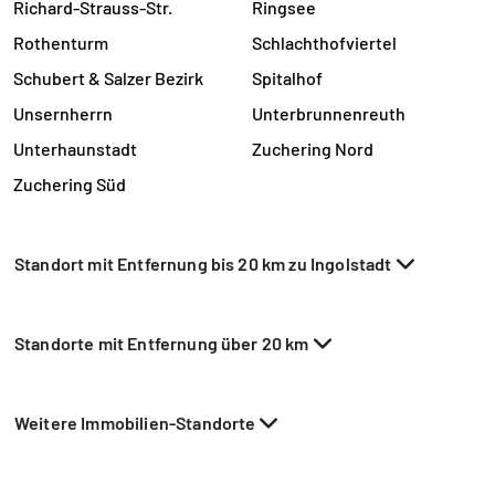
Richard-Strauss-Str.
Ringsee
Rothenturm
Schlachthofviertel
Schubert & Salzer Bezirk
Spitalhof
Unsernherrn
Unterbrunnenreuth
Unterhaunstadt
Zuchering Nord
Zuchering Süd
Standort mit Entfernung bis 20 km zu Ingolstadt
Standorte mit Entfernung über 20 km
Weitere Immobilien-Standorte