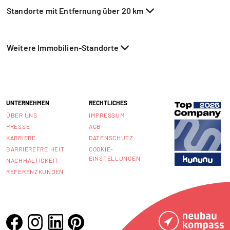
Standorte mit Entfernung über 20 km
Weitere Immobilien-Standorte
UNTERNEHMEN
RECHTLICHES
ÜBER UNS
IMPRESSUM
PRESSE
AGB
KARRIERE
DATENSCHUTZ
BARRIEREFREIHEIT
COOKIE-
EINSTELLUNGEN
NACHHALTIGKEIT
REFERENZKUNDEN