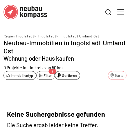
Region Ingolstadt
>
Ingolstadt
>
Ingolstadt Umland Ost
Neubau-Immobilien in Ingolstadt Umland
Ost
Wohnung oder Haus kaufen
0 Projekte
im Umkreis von 50 km
1
Immobilientyp
Filter
Sortieren
Karte
Keine Suchergebnisse gefunden
Die Suche ergab leider keine Treffer.