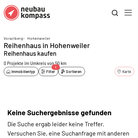
Vorarlberg
>
Hohenweiler
Reihenhaus in Hohenweiler
Reihenhaus kaufen
0 Projekte
im Umkreis von 50 km
1
Immobilientyp
Filter
Sortieren
Karte
Keine Suchergebnisse gefunden
Die Suche ergab leider keine Treffer.
Versuchen Sie, eine Suchanfrage mit anderen