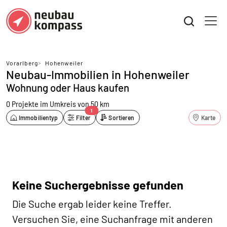
Vorarlberg
>
Hohenweiler
Neubau-Immobilien in Hohenweiler
Wohnung oder Haus kaufen
0 Projekte
im Umkreis von 50 km
1
Immobilientyp
Filter
Sortieren
Karte
Keine Suchergebnisse gefunden
Die Suche ergab leider keine Treffer.
Versuchen Sie, eine Suchanfrage mit anderen