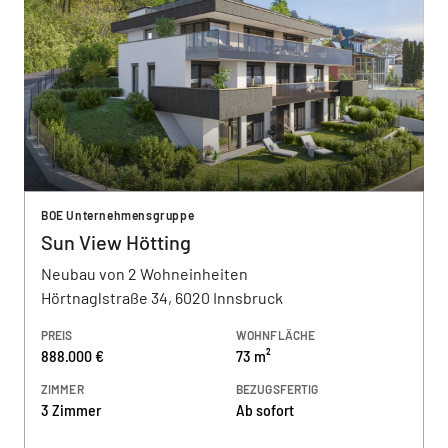
BOE Unternehmensgruppe
Sun View Hötting
Neubau von 2 Wohneinheiten
Hörtnaglstraße 34, 6020 Innsbruck
PREIS
WOHNFLÄCHE
888.000 €
73 m²
ZIMMER
BEZUGSFERTIG
3 Zimmer
Ab sofort