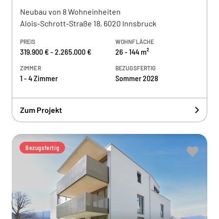
Neubau von 8 Wohneinheiten
Alois-Schrott-Straße 18, 6020 Innsbruck
PREIS
WOHNFLÄCHE
319.900 € - 2.265.000 €
26 - 144 m²
ZIMMER
BEZUGSFERTIG
1 - 4 Zimmer
Sommer 2028
Zum Projekt
Bezugsfertig