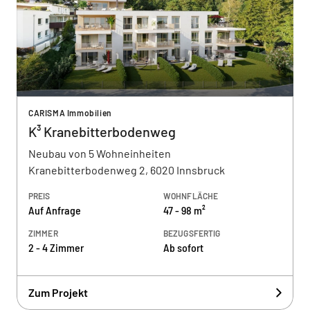
CARISMA Immobilien
K³ Kranebitterbodenweg
Neubau von 5 Wohneinheiten
Kranebitterbodenweg 2, 6020 Innsbruck
PREIS
WOHNFLÄCHE
Auf Anfrage
47 - 98 m²
ZIMMER
BEZUGSFERTIG
2 - 4 Zimmer
Ab sofort
Zum Projekt