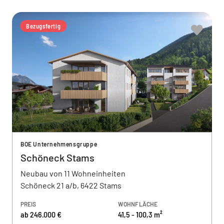
Bezugsfertig
BOE Unternehmensgruppe
Schöneck Stams
Neubau von 11 Wohneinheiten
Schöneck 21 a/b, 6422 Stams
PREIS
WOHNFLÄCHE
ab 246.000 €
41,5 - 100,3 m²