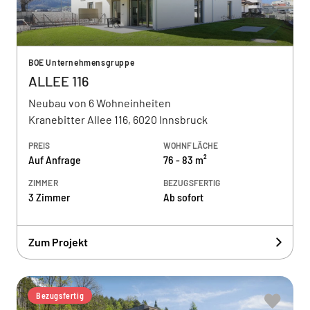
BOE Unternehmensgruppe
ALLEE 116
Neubau von 6 Wohneinheiten
Kranebitter Allee 116, 6020 Innsbruck
PREIS
WOHNFLÄCHE
Auf Anfrage
76 - 83 m²
ZIMMER
BEZUGSFERTIG
3 Zimmer
Ab sofort
Zum Projekt
Bezugsfertig