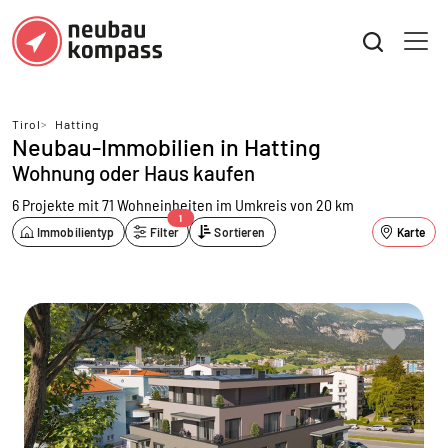
Tirol
>
Hatting
Neubau-Immobilien in Hatting
Wohnung oder Haus kaufen
6 Projekte mit 71 Wohneinheiten
im Umkreis von 20 km
1
Immobilientyp
Filter
Sortieren
Karte