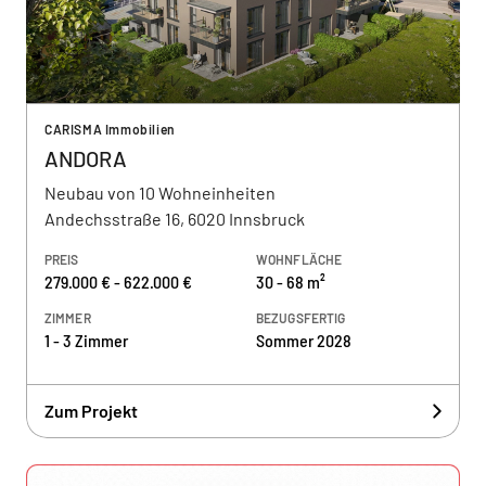
CARISMA Immobilien
ANDORA
Neubau von 10 Wohneinheiten
Andechsstraße 16, 6020 Innsbruck
PREIS
WOHNFLÄCHE
279.000 € - 622.000 €
30 - 68 m²
ZIMMER
BEZUGSFERTIG
1 - 3 Zimmer
Sommer 2028
Zum Projekt