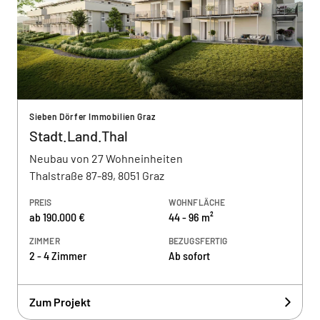
Sieben Dörfer Immobilien Graz
Stadt.Land.Thal
Neubau von 27 Wohneinheiten
Thalstraße 87-89, 8051 Graz
PREIS
WOHNFLÄCHE
ab 190.000 €
44 - 96 m²
ZIMMER
BEZUGSFERTIG
2 - 4 Zimmer
Ab sofort
Zum Projekt