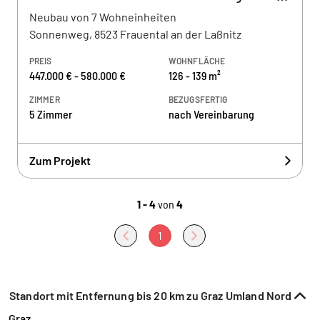
Neubau von 7 Wohneinheiten
Sonnenweg, 8523 Frauental an der Laßnitz
PREIS
WOHNFLÄCHE
447.000 € - 580.000 €
126 - 139 m²
ZIMMER
BEZUGSFERTIG
5 Zimmer
nach Vereinbarung
Zum Projekt
1 - 4
von
4
1
Standort mit Entfernung bis 20 km zu Graz Umland Nord
Graz