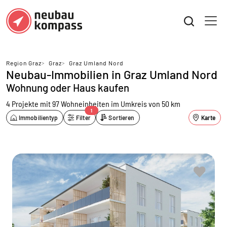
Region Graz
>
Graz
>
Graz Umland Nord
Neubau-Immobilien in Graz Umland Nord
Wohnung oder Haus kaufen
4 Projekte mit 97 Wohneinheiten
im Umkreis von 50 km
1
Immobilientyp
Filter
Sortieren
Karte