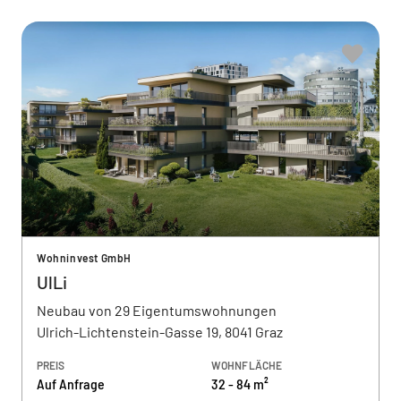
Wohninvest GmbH
UlLi
Neubau von 29 Eigentumswohnungen
Ulrich-Lichtenstein-Gasse 19, 8041 Graz
PREIS
WOHNFLÄCHE
Auf Anfrage
32 - 84 m²