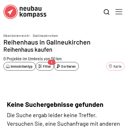
Oberösterreich
>
Gallneukirchen
Reihenhaus in Gallneukirchen
Reihenhaus kaufen
0 Projekte
im Umkreis von 50 km
1
Immobilientyp
Filter
Sortieren
Karte
Keine Suchergebnisse gefunden
Die Suche ergab leider keine Treffer.
Versuchen Sie, eine Suchanfrage mit anderen