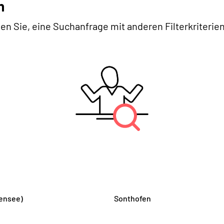
n
en Sie, eine Suchanfrage mit anderen Filterkriterien
ensee)
Sonthofen