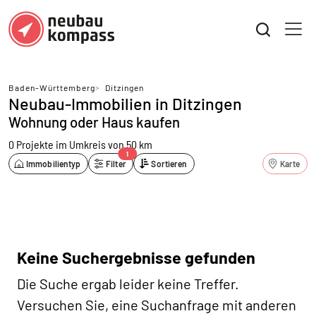
Baden-Württemberg
>
Ditzingen
Neubau-Immobilien in Ditzingen
Wohnung oder Haus kaufen
0 Projekte
im Umkreis von 50 km
1
Immobilientyp
Filter
Sortieren
Karte
Keine Suchergebnisse gefunden
Die Suche ergab leider keine Treffer.
Versuchen Sie, eine Suchanfrage mit anderen