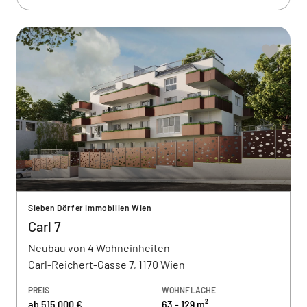
Sieben Dörfer Immobilien Wien
Carl 7
Neubau von 4 Wohneinheiten
Carl-Reichert-Gasse 7, 1170 Wien
PREIS
WOHNFLÄCHE
ab 515.000 €
63 - 129 m²