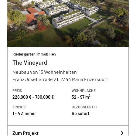
Riedergarten Immobilien
The Vineyard
Neubau von 15 Wohneinheiten
Franz Josef Straße 21, 2344 Maria Enzersdorf
PREIS
WOHNFLÄCHE
228.000 € - 780.000 €
32 - 97 m²
ZIMMER
BEZUGSFERTIG
1 - 4 Zimmer
Ab sofort
Zum Projekt