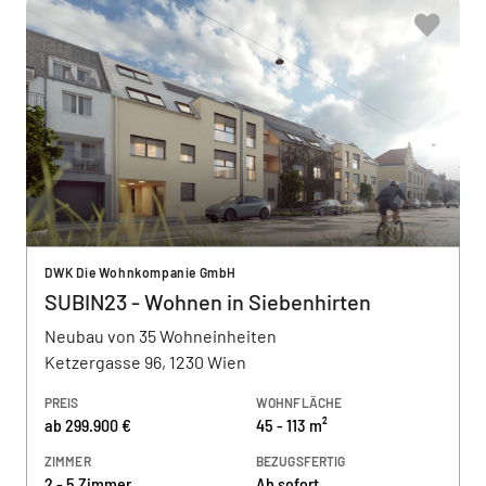
DWK Die Wohnkompanie GmbH
SUBIN23 - Wohnen in Siebenhirten
Neubau von 35 Wohneinheiten
Ketzergasse 96, 1230 Wien
PREIS
WOHNFLÄCHE
ab 299.900 €
45 - 113 m²
ZIMMER
BEZUGSFERTIG
2 - 5 Zimmer
Ab sofort