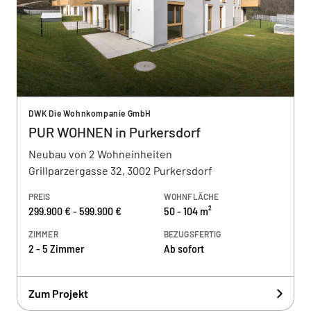
DWK Die Wohnkompanie GmbH
PUR WOHNEN in Purkersdorf
Neubau von 2 Wohneinheiten
Grillparzergasse 32, 3002 Purkersdorf
PREIS
WOHNFLÄCHE
299.900 € - 599.900 €
50 - 104 m²
ZIMMER
BEZUGSFERTIG
2 - 5 Zimmer
Ab sofort
Zum Projekt