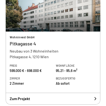
Wohninvest GmbH
Pitkagasse 4
Neubau von 3 Wohneinheiten
Pitkagasse 4, 1210 Wien
PREIS
WOHNFLÄCHE
599.000 € - 698.000 €
95,21 - 95,6 m²
ZIMMER
BEZUGSFERTIG
2 Zimmer
Ab sofort
Zum Projekt