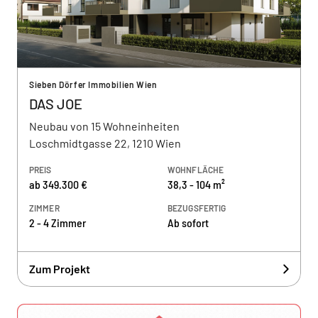
Sieben Dörfer Immobilien Wien
DAS JOE
Neubau von 15 Wohneinheiten
Loschmidtgasse 22, 1210 Wien
PREIS
WOHNFLÄCHE
ab 349.300 €
38,3 - 104 m²
ZIMMER
BEZUGSFERTIG
2 - 4 Zimmer
Ab sofort
Zum Projekt