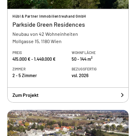
Hübl & Partner Immobilientreuhand GmbH
Parkside Green Residences
Neubau von 42 Wohneinheiten
Mollgasse 15, 1180 Wien
PREIS
WOHNFLÄCHE
415.000 € - 1.449.000 €
50 - 144 m²
ZIMMER
BEZUGSFERTIG
2 - 5 Zimmer
vsl. 2026
Zum Projekt