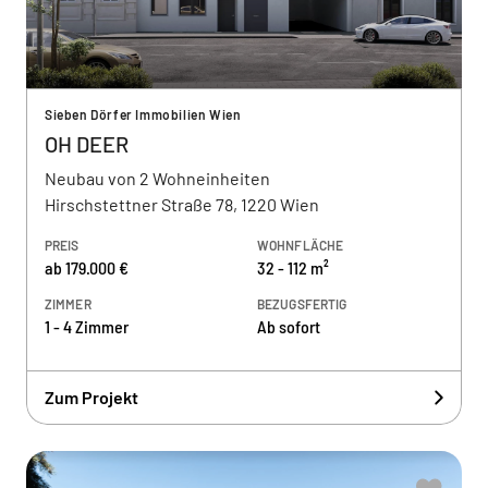
Sieben Dörfer Immobilien Wien
OH DEER
Neubau von 2 Wohneinheiten
Hirschstettner Straße 78, 1220 Wien
PREIS
WOHNFLÄCHE
ab 179.000 €
32 - 112 m²
ZIMMER
BEZUGSFERTIG
1 - 4 Zimmer
Ab sofort
Zum Projekt