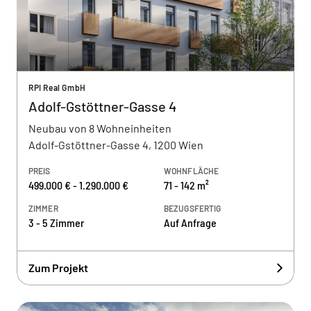
RPI Real GmbH
Adolf-Gstöttner-Gasse 4
Neubau von 8 Wohneinheiten
Adolf-Gstöttner-Gasse 4, 1200 Wien
PREIS
WOHNFLÄCHE
499.000 € - 1.290.000 €
71 - 142 m²
ZIMMER
BEZUGSFERTIG
3 - 5 Zimmer
Auf Anfrage
Zum Projekt