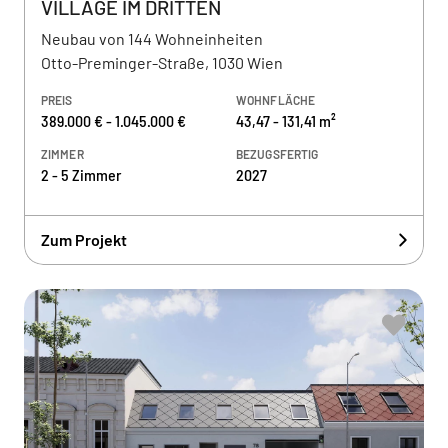
VILLAGE IM DRITTEN
Neubau von 144 Wohneinheiten
Otto-Preminger-Straße, 1030 Wien
PREIS
WOHNFLÄCHE
389.000 € - 1.045.000 €
43,47 - 131,41 m²
ZIMMER
BEZUGSFERTIG
2 - 5 Zimmer
2027
Zum Projekt