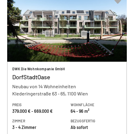
DWK Die Wohnkompanie GmbH
DorfStadtOase
Neubau von 14 Wohneinheiten
Klederingerstraße 63 - 65, 1100 Wien
PREIS
WOHNFLÄCHE
379.000 € - 669.000 €
64 - 96 m²
ZIMMER
BEZUGSFERTIG
3 - 4 Zimmer
Ab sofort