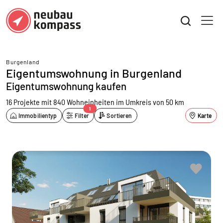
Burgenland
Eigentumswohnung in Burgenland
Eigentumswohnung kaufen
16 Projekte mit 840 Wohneinheiten
im Umkreis von 50 km
1
Immobilientyp
Filter
Sortieren
Karte