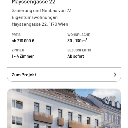
Mayssengasse 22
Sanierung und Neubau von 23
Eigentumswohnungen
Mayssengasse 22, 1170 Wien
PREIS
WOHNFLÄCHE
ab 210.000 €
30 - 130 m²
ZIMMER
BEZUGSFERTIG
1 - 4 Zimmer
Ab sofort
Zum Projekt