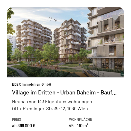
EDEX Immobilien GmbH
Village im Dritten - Urban Daheim - Baufeld 13
Neubau von 143 Eigentumswohnungen
Otto-Preminger-Straße 12, 1030 Wien
PREIS
WOHNFLÄCHE
ab 399.000 €
45 - 110 m²