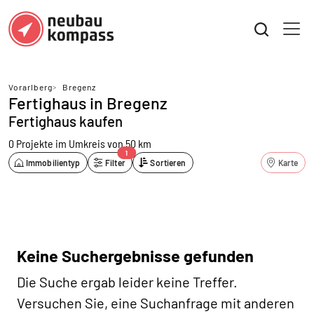
Vorarlberg
>
Bregenz
Fertighaus in Bregenz
Fertighaus kaufen
0 Projekte
im Umkreis von 50 km
1
Immobilientyp
Filter
Sortieren
Karte
Keine Suchergebnisse gefunden
Die Suche ergab leider keine Treffer.
Versuchen Sie, eine Suchanfrage mit anderen