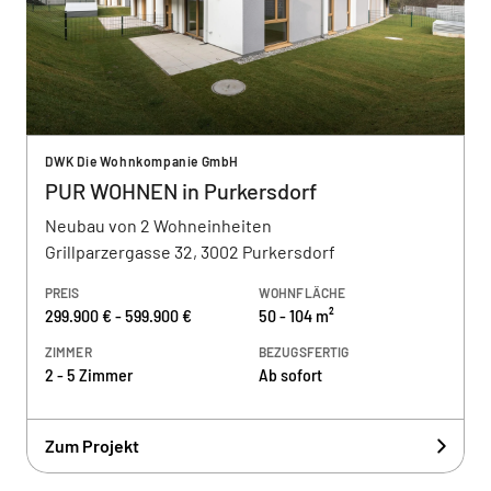
DWK Die Wohnkompanie GmbH
PUR WOHNEN in Purkersdorf
Neubau von 2 Wohneinheiten
Grillparzergasse 32, 3002 Purkersdorf
PREIS
WOHNFLÄCHE
299.900 € - 599.900 €
50 - 104 m²
ZIMMER
BEZUGSFERTIG
2 - 5 Zimmer
Ab sofort
Zum Projekt