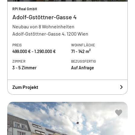
RPI Real GmbH
Adolf-Gstöttner-Gasse 4
Neubau von 8 Wohneinheiten
Adolf-Gstöttner-Gasse 4, 1200 Wien
PREIS
WOHNFLÄCHE
499.000 € - 1.290.000 €
71 - 142 m²
ZIMMER
BEZUGSFERTIG
3 - 5 Zimmer
Auf Anfrage
Zum Projekt