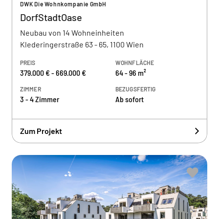
DWK Die Wohnkompanie GmbH
DorfStadtOase
Neubau von 14 Wohneinheiten
Klederingerstraße 63 - 65, 1100 Wien
PREIS
WOHNFLÄCHE
379.000 € - 669.000 €
64 - 96 m²
ZIMMER
BEZUGSFERTIG
3 - 4 Zimmer
Ab sofort
Zum Projekt