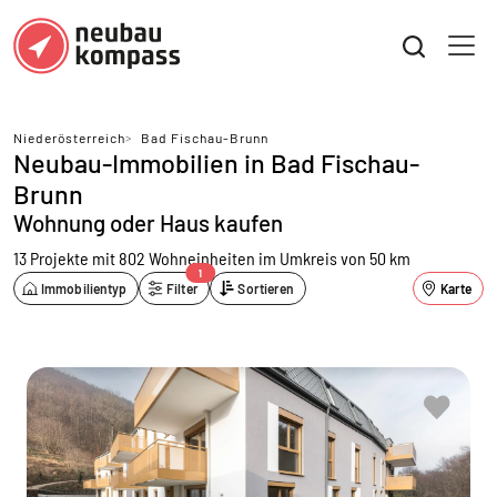
Niederösterreich
>
Bad Fischau-Brunn
Neubau-Immobilien in Bad Fischau-
Brunn
Wohnung oder Haus kaufen
13 Projekte mit 802 Wohneinheiten
im Umkreis von 50 km
1
Immobilientyp
Filter
Sortieren
Karte