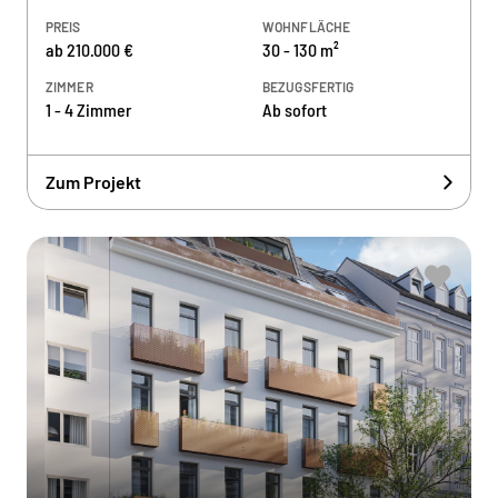
PREIS
WOHNFLÄCHE
ab 210.000 €
30 - 130 m²
ZIMMER
BEZUGSFERTIG
1 - 4 Zimmer
Ab sofort
Zum Projekt