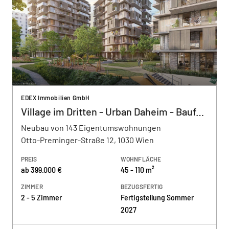
EDEX Immobilien GmbH
Village im Dritten - Urban Daheim - Baufeld 13
Neubau von 143 Eigentumswohnungen
Otto-Preminger-Straße 12, 1030 Wien
PREIS
WOHNFLÄCHE
ab 399.000 €
45 - 110 m²
ZIMMER
BEZUGSFERTIG
2 - 5 Zimmer
Fertigstellung Sommer
2027