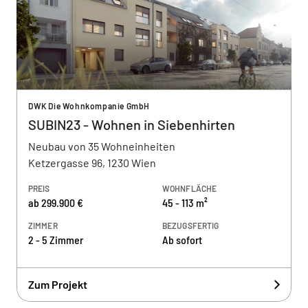
DWK Die Wohnkompanie GmbH
SUBIN23 - Wohnen in Siebenhirten
Neubau von 35 Wohneinheiten
Ketzergasse 96, 1230 Wien
PREIS
WOHNFLÄCHE
ab 299.900 €
45 - 113 m²
ZIMMER
BEZUGSFERTIG
2 - 5 Zimmer
Ab sofort
Zum Projekt