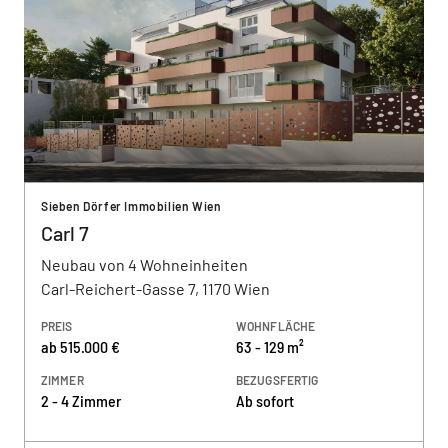
Sieben Dörfer Immobilien Wien
Carl 7
Neubau von 4 Wohneinheiten
Carl-Reichert-Gasse 7, 1170 Wien
PREIS
WOHNFLÄCHE
ab 515.000 €
63 - 129 m²
ZIMMER
BEZUGSFERTIG
2 - 4 Zimmer
Ab sofort