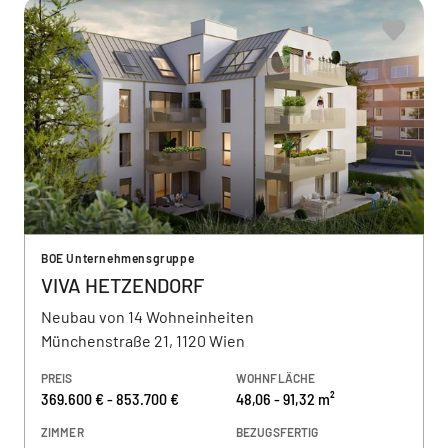
BOE Unternehmensgruppe
VIVA HETZENDORF
Neubau von 14 Wohneinheiten
Münchenstraße 21, 1120 Wien
PREIS
WOHNFLÄCHE
369.600 € - 853.700 €
48,06 - 91,32 m²
ZIMMER
BEZUGSFERTIG