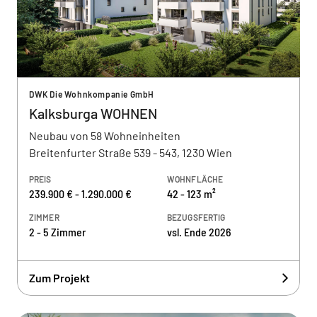
DWK Die Wohnkompanie GmbH
Kalksburga WOHNEN
Neubau von 58 Wohneinheiten
Breitenfurter Straße 539 - 543, 1230 Wien
PREIS
WOHNFLÄCHE
239.900 € - 1.290.000 €
42 - 123 m²
ZIMMER
BEZUGSFERTIG
2 - 5 Zimmer
vsl. Ende 2026
Zum Projekt