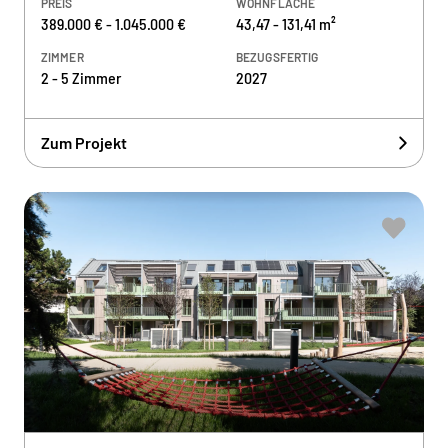
PREIS
WOHNFLÄCHE
389.000 € - 1.045.000 €
43,47 - 131,41 m²
ZIMMER
BEZUGSFERTIG
2 - 5 Zimmer
2027
Zum Projekt