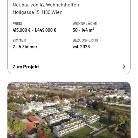
Neubau von 42 Wohneinheiten
Mollgasse 15, 1180 Wien
PREIS
WOHNFLÄCHE
415.000 € - 1.449.000 €
50 - 144 m²
ZIMMER
BEZUGSFERTIG
2 - 5 Zimmer
vsl. 2026
Zum Projekt