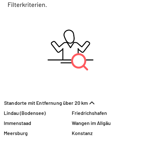
Filterkriterien.
Standorte mit Entfernung über 20 km
Lindau (Bodensee)
Friedrichshafen
Immenstaad
Wangen im Allgäu
Meersburg
Konstanz