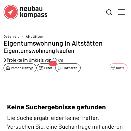
Österreich
>
Altstätten
Eigentumswohnung in Altstätten
Eigentumswohnung kaufen
0 Projekte
im Umkreis von 50 km
1
Immobilientyp
Filter
Sortieren
Karte
Keine Suchergebnisse gefunden
Die Suche ergab leider keine Treffer.
Versuchen Sie, eine Suchanfrage mit anderen