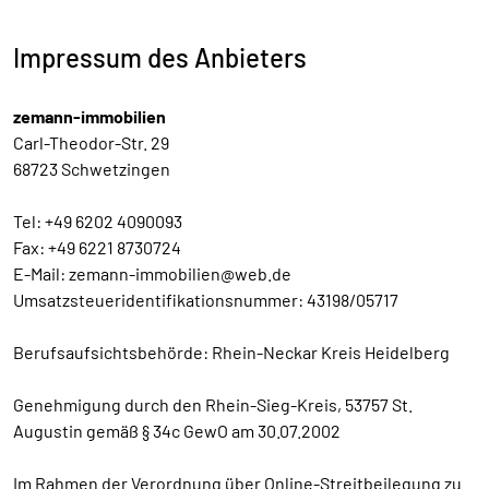
Impressum des Anbieters
zemann-immobilien
Carl-Theodor-Str. 29
68723 Schwetzingen
Tel: +49 6202 4090093
Fax: +49 6221 8730724
E-Mail: zemann-immobilien@web.de
Umsatzsteueridentifikationsnummer: 43198/05717
Berufsaufsichtsbehörde: Rhein-Neckar Kreis Heidelberg
Genehmigung durch den Rhein-Sieg-Kreis, 53757 St.
Augustin gemäß § 34c GewO am 30.07.2002
Im Rahmen der Verordnung über Online-Streitbeilegung zu