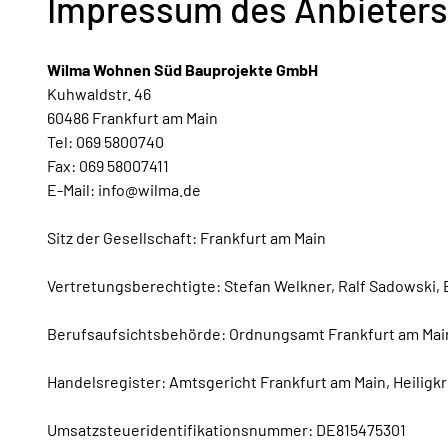
Impressum des Anbieters
Wilma Wohnen Süd Bauprojekte GmbH
Kuhwaldstr. 46
60486 Frankfurt am Main
Tel: 069 5800740
Fax: 069 58007411
E-Mail: info@wilma.de
Sitz der Gesellschaft: Frankfurt am Main
Vertretungsberechtigte: Stefan Welkner, Ralf Sadowski, 
Berufsaufsichtsbehörde: Ordnungsamt Frankfurt am Main,
Handelsregister: Amtsgericht Frankfurt am Main, Heiligk
Umsatzsteueridentifikationsnummer: DE815475301