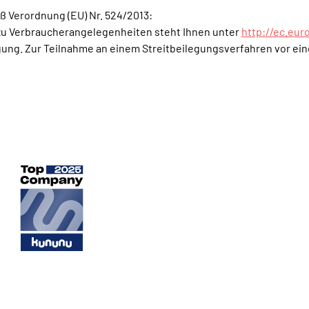
ß Verordnung (EU) Nr. 524/2013:
zu Verbraucherangelegenheiten steht Ihnen unter
http://ec.eu
ng. Zur Teilnahme an einem Streitbeilegungsverfahren vor eine