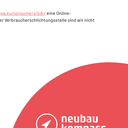
ropa.eu/consumers/odr/
eine Online-
r Verbraucherschlichtungsstelle sind wir nicht