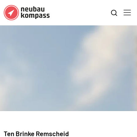
Ten Brinke Remscheid