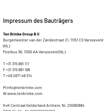
Impressum des Bauträgers
Ten Brinke Group B.V.
Burgemeester van der Zandestraat 21, 7051 CS Varsseveld
(NL)
Postbus 36, 7050 AA Varsseveld (NL)
T +31 315 881 111
F +31 315 881 188
T +49 2871 48 314
M info@tenbrinke.com
W www.tenbrinke.com
KvK Centraal Gelderland Arnhem, Nr. 20080884