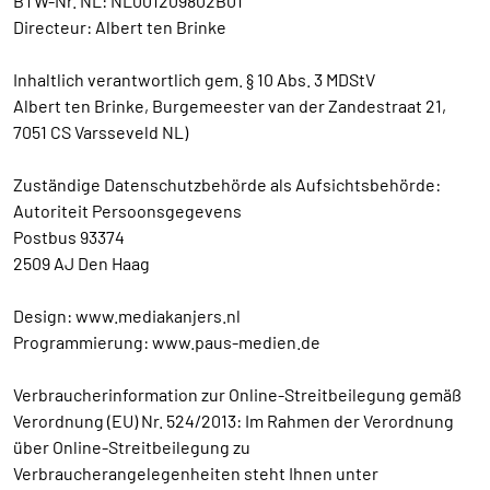
BTW-Nr. NL: NL001209802B01
Directeur: Albert ten Brinke
Inhaltlich verantwortlich gem. § 10 Abs. 3 MDStV
Albert ten Brinke, Burgemeester van der Zandestraat 21,
7051 CS Varsseveld NL)
Zuständige Datenschutzbehörde als Aufsichtsbehörde:
Autoriteit Persoonsgegevens
Postbus 93374
2509 AJ Den Haag
Design: www.mediakanjers.nl
Programmierung: www.paus-medien.de
Verbraucherinformation zur Online-Streitbeilegung gemäß
Verordnung (EU) Nr. 524/2013: Im Rahmen der Verordnung
über Online-Streitbeilegung zu
Verbraucherangelegenheiten steht Ihnen unter