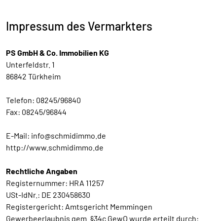
Impressum des Vermarkters
PS GmbH & Co. Immobilien KG
Unterfeldstr. 1
86842 Türkheim
Telefon: 08245/96840
Fax: 08245/96844
E-Mail: info@schmidimmo.de
http://www.schmidimmo.de
Rechtliche Angaben
Registernummer: HRA 11257
USt-IdNr.: DE 230458630
Registergericht: Amtsgericht Memmingen
Gewerbeerlaubnis gem. §34c GewO wurde erteilt durch: