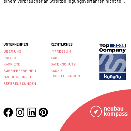
einem Verbraucher an Streitbeilegungsverfahren nicht teil.
UNTERNEHMEN
RECHTLICHES
ÜBER UNS
IMPRESSUM
PRESSE
AGB
KARRIERE
DATENSCHUTZ
BARRIEREFREIHEIT
COOKIE-
EINSTELLUNGEN
NACHHALTIGKEIT
REFERENZKUNDEN