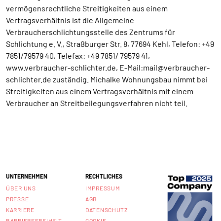
vermögensrechtliche Streitigkeiten aus einem
Vertragsverhältnis ist die Allgemeine
Verbraucherschlichtungsstelle des Zentrums für
Schlichtung e. V., Straßburger Str. 8, 77694 Kehl, Telefon: +49
7851/79579 40, Telefax: +49 7851/ 79579 41,
www.verbraucher-schlichter.de, E-Mail:mail@verbraucher-
schlichter.de zuständig. Michalke Wohnungsbau nimmt bei
Streitigkeiten aus einem Vertragsverhältnis mit einem
Verbraucher an Streitbeilegungsverfahren nicht teil.
UNTERNEHMEN
RECHTLICHES
ÜBER UNS
IMPRESSUM
PRESSE
AGB
KARRIERE
DATENSCHUTZ
BARRIEREFREIHEIT
COOKIE-