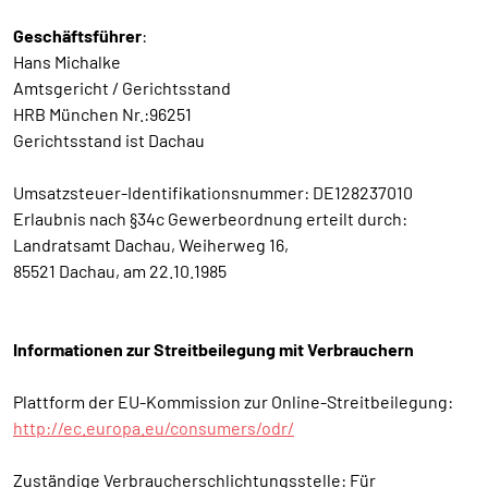
Geschäftsführer
:
Hans Michalke
Amtsgericht / Gerichtsstand
HRB München Nr.:96251
Gerichtsstand ist Dachau
Umsatzsteuer-Identifikationsnummer: DE128237010
Erlaubnis nach §34c Gewerbeordnung erteilt durch:
Landratsamt Dachau, Weiherweg 16,
85521 Dachau, am 22.10.1985
Informationen zur Streitbeilegung mit Verbrauchern
Plattform der EU-Kommission zur Online-Streitbeilegung:
http://ec.europa.eu/consumers/odr/
Zuständige Verbraucherschlichtungsstelle: Für