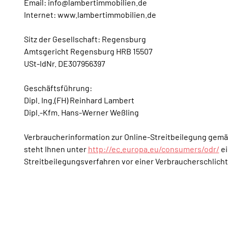
Email: info@lambertimmobilien.de
Internet: www.lambertimmobilien.de
Sitz der Gesellschaft: Regensburg
Amtsgericht Regensburg HRB 15507
USt-IdNr. DE307956397
Geschäftsführung:
Dipl. Ing.(FH) Reinhard Lambert
Dipl.-Kfm. Hans-Werner Weßling
Verbraucherinformation zur Online-Streitbeilegung gemä
steht Ihnen unter
http://ec.europa.eu/consumers/odr/
ei
Streitbeilegungsverfahren vor einer Verbraucherschlichtu