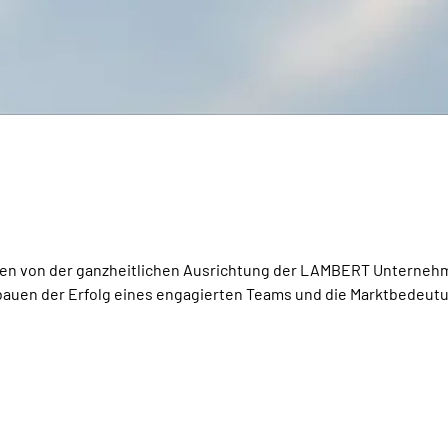
ren von der ganzheitlichen Ausrichtung der LAMBERT Unternehm
f bauen der Erfolg eines engagierten Teams und die Marktbedeutu