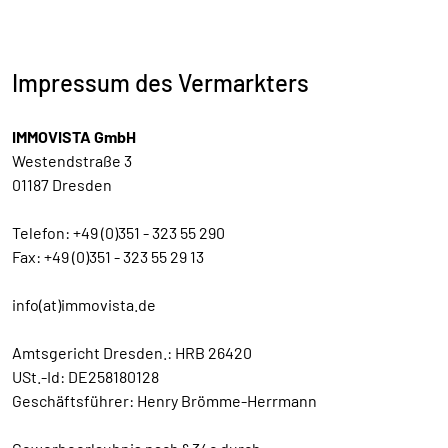
Impressum des Vermarkters
IMMOVISTA GmbH
Westendstraße 3
01187 Dresden
Telefon: +49 (0)351 - 323 55 290
Fax: +49 (0)351 - 323 55 29 13
info(at)immovista.de
Amtsgericht Dresden.: HRB 26420
USt.-Id: DE258180128
Geschäftsführer: Henry Brömme-Herrmann