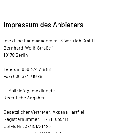
Impressum des Anbieters
ImexLine Baumanagement & Vertrieb GmbH
Bernhard-Weiß-Straße 1
10178 Berlin
Telefon: 030 374 719 88
Fax: 030 374 719 89
E-Mail: info@imexline.de
Rechtliche Angaben
Gesetzlicher Vertreter: Aksana Hartfiel
Registernummer: HRB140354B
USt-IdNr.: 37/151/21493