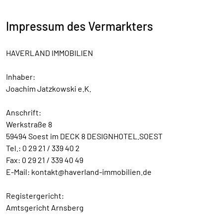
Impressum des Vermarkters
HAVERLAND IMMOBILIEN
Inhaber:
Joachim Jatzkowski e.K.
Anschrift:
Werkstraße 8
59494 Soest im DECK 8 DESIGNHOTEL.SOEST
Tel.: 0 29 21 / 339 40 2
Fax: 0 29 21 / 339 40 49
E-Mail: kontakt@haverland-immobilien.de
Registergericht:
Amtsgericht Arnsberg