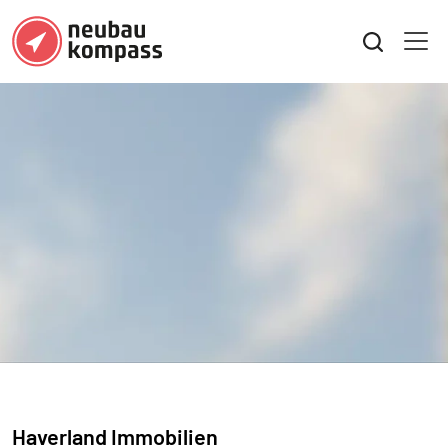
Haverland Immobilien