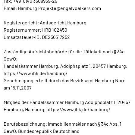
Fax: +49 (0)40 3609969-29
Email: Hamburg.Projekte@engelvoelkers.com
Registergericht: Amtsgericht Hamburg
Registernummer: HRB 102450
Umsatzsteuer-ID: DE256517252
Zuständige Aufsichtsbehörde für die Tätigkeit nach § 34c
GewO:
Handelskammer Hamburg, Adolphsplatz 1, 20457 Hamburg,
https://www.ihk.de/hamburg/
Genehmigung erteilt durch das Bezirksamt Hamburg Nord
am 15.11.2007
Mitglied der Handelskammer Hamburg Adolphsplatz 1, 20457
Hamburg, Hamburg, https://www.ihk.de/hamburg/
Berufsbezeichnung: Immobilienmakler nach § 34c Abs. 1
GewO, Bundesrepublik Deutschland