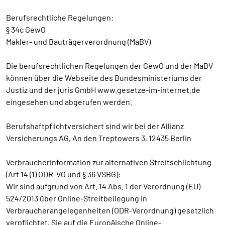
Berufsrechtliche Regelungen:
§ 34c GewO
Makler- und Bauträgerverordnung (MaBV)
Die berufsrechtlichen Regelungen der GewO und der MaBV
können über die Webseite des Bundesministeriums der
Justiz und der juris GmbH www.gesetze-im-internet.de
eingesehen und abgerufen werden.
Berufshaftpflichtversichert sind wir bei der Allianz
Versicherungs AG, An den Treptowers 3, 12435 Berlin
Verbraucherinformation zur alternativen Streitschlichtung
(Art 14 (1) ODR-VO und § 36 VSBG):
Wir sind aufgrund von Art. 14 Abs. 1 der Verordnung (EU)
524/2013 über Online-Streitbeilegung in
Verbraucherangelegenheiten (ODR-Verordnung) gesetzlich
verpflichtet, Sie auf die Europäische Online-