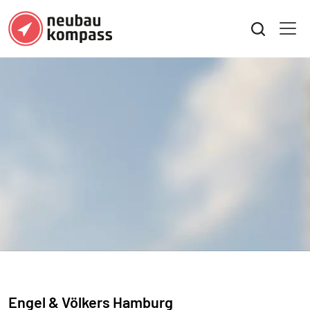
Engel & Völkers Hamburg