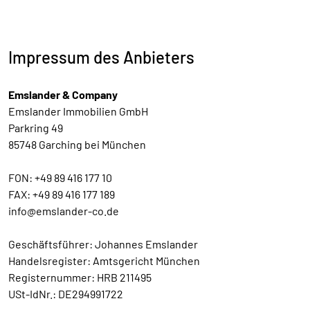
Impressum des Anbieters
Emslander & Company
Emslander Immobilien GmbH
Parkring 49
85748 Garching bei München
FON: +49 89 416 177 10
FAX: +49 89 416 177 189
info@emslander-co.de
Geschäftsführer: Johannes Emslander
Handelsregister: Amtsgericht München
Registernummer: HRB 211495
USt-IdNr.: DE294991722