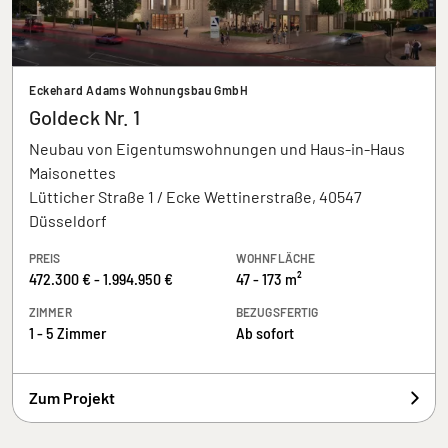
Eckehard Adams Wohnungsbau GmbH
Goldeck Nr. 1
Neubau von Eigentumswohnungen und Haus-in-Haus
Maisonettes
Lütticher Straße 1 / Ecke Wettinerstraße, 40547
Düsseldorf
PREIS
WOHNFLÄCHE
472.300 € - 1.994.950 €
47 - 173 m²
ZIMMER
BEZUGSFERTIG
1 - 5 Zimmer
Ab sofort
Zum Projekt