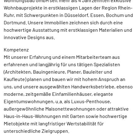
Wohnungsbau GmbH seit mehr als 4 Jahrzehnten exklusive
Wohnbauprojekte in erstklassigen Lagen der Region Rhein-
Ruhr, mit Schwerpunkten in Düsseldorf, Essen, Bochum und
Dortmund. Unsere Immobilien zeichnen sich durch eine
hochwertige Ausstattung mit erstklassigen Materialien und
innovative Designs aus.
Kompetenz
Mit unserer Erfahrung und einem Mitarbeiterteam aus
erfahrenen und langjährig für uns tätigen Spezialisten
(Architekten, Bauingenieure, Planer, Bauleiter und
Kaufleute) planen und bauen wir mit hohem Anspruch an
uns, und unsere ausgewählten Handwerksbetriebe, ebenso
moderne, zeitgemäße Einfamilienhäuser, elegante
Eigentumswohnungen, u.a. als Luxus-Penthouse,
außergewöhnliche Maisonettewohnungen oder attraktive
Haus-in-Haus-Wohnungen mit Garten sowie hochwertige
Mietobjekte mit langfristiger Wertstabilität für
unterschiedliche Zielgruppen.