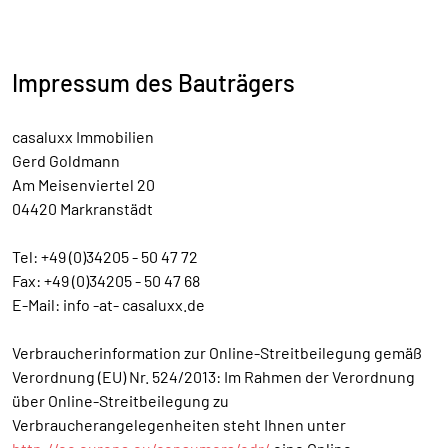
Impressum des Bauträgers
casaluxx Immobilien
Gerd Goldmann
Am Meisenviertel 20
04420 Markranstädt
Tel: +49 (0)34205 - 50 47 72
Fax: +49 (0)34205 - 50 47 68
E-Mail: info -at- casaluxx.de
Verbraucherinformation zur Online-Streitbeilegung gemäß
Verordnung (EU) Nr. 524/2013: Im Rahmen der Verordnung
über Online-Streitbeilegung zu
Verbraucherangelegenheiten steht Ihnen unter