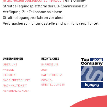
http://ec.europa.eu/consumers/odr/
eine Online-
Streitbeilegungsplattform der EU-Kommission zur
Verfügung. Zur Teilnahme an einem
Streitbeilegungsverfahren vor einer
Verbraucherschlichtungsstelle sind wir nicht verpflichtet.
UNTERNEHMEN
RECHTLICHES
ÜBER UNS
IMPRESSUM
PRESSE
AGB
KARRIERE
DATENSCHUTZ
BARRIEREFREIHEIT
COOKIE-
EINSTELLUNGEN
NACHHALTIGKEIT
REFERENZKUNDEN