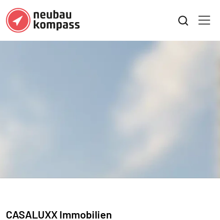
CASALUXX Immobilien