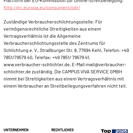
Plattform der EU-Kommission zur Online-Streitbeilegung:
http://ec.europa.eu/consumers/odr/
Zuständige Verbraucherschlichtungsstelle: Für
vermögensrechtliche Streitigkeiten aus einem
Vertragsverhältnis ist die Allgemeine
Verbraucherschlichtungsstelle des Zentrums für
Schlichtung e. V., Straßburger Str. 8, 77694 Kehl, Telefon: +49
7851/79579 40, Telefax: +49 7851/ 79579 41,
www.verbraucher-schlichter.de, E-Mail:mail@verbraucher-
schlichter.de zuständig. Die CAMPUS VIVA SERVICE GMBH
nimmt bei Streitigkeiten aus einem Vertragsverhältnis mit
einem Verbraucher an Streitbeilegungsverfahren nicht teil.
UNTERNEHMEN
RECHTLICHES