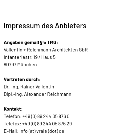
Impressum des Anbieters
Angaben gemäß § 5 TMG:
Vallentin + Reichmann Architekten GbR
Infanteriestr. 19 / Haus 5
80797 München
Vertreten durch:
Dr.-Ing. Rainer Vallentin
Dipl.-Ing. Alexander Reichmann
Kontakt:
Telefon: +49 (0) 89 244 05 876 0
Telefax: +49 (0) 89 244 05 876 29
E-Mail: info (at) vraie (dot) de