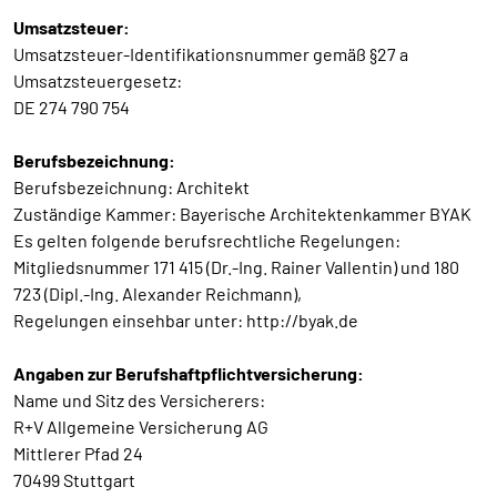
Umsatzsteuer:
Umsatzsteuer-Identifikationsnummer gemäß §27 a
Umsatzsteuergesetz:
DE 274 790 754
Berufsbezeichnung:
Berufsbezeichnung: Architekt
Zuständige Kammer: Bayerische Architektenkammer BYAK
Es gelten folgende berufsrechtliche Regelungen:
Mitgliedsnummer 171 415 (Dr.-Ing. Rainer Vallentin) und 180
723 (Dipl.-Ing. Alexander Reichmann),
Regelungen einsehbar unter: http://byak.de
Angaben zur Berufshaftpflichtversicherung:
Name und Sitz des Versicherers:
R+V Allgemeine Versicherung AG
Mittlerer Pfad 24
70499 Stuttgart