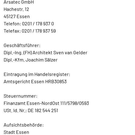
Arsatec GmbH
Hachestr. 12
45127 Essen
Telefon: 0201 / 178 937 0
Telefax: 0201 / 178 937 59
Geschäftsführer:
Dipl.-Ing. (FH) Architekt Sven van Gelder
Dipl.-Kfm. Joachim Sälzer
Eintragung im Handelsregister:
Amtsgericht Essen HRB30853
Steuernummer:
Finanzamt Essen-NordOst 111/5798/0593
USt. Id. Nr.: DE 182 544 251
Aufsichtsbehörde:
Stadt Essen