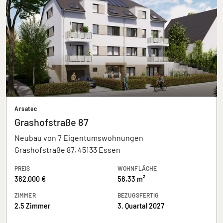
Arsatec
Grashofstraße 87
Neubau von 7 Eigentumswohnungen
Grashofstraße 87, 45133 Essen
PREIS
WOHNFLÄCHE
362.000 €
56,33 m²
ZIMMER
BEZUGSFERTIG
2,5 Zimmer
3. Quartal 2027