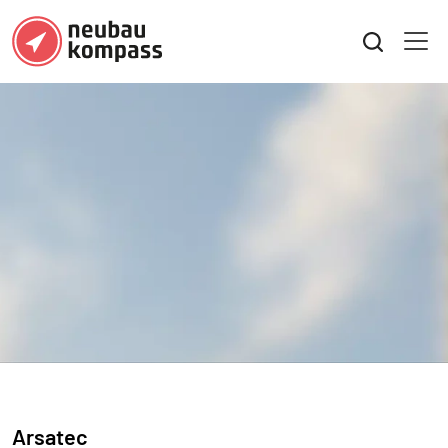
Arsatec