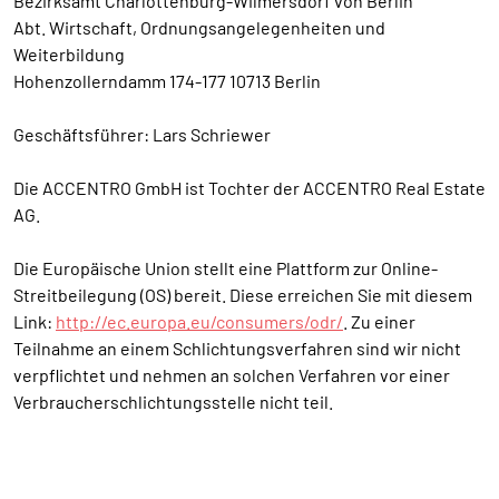
Bezirksamt Charlottenburg-Wilmersdorf von Berlin
Abt. Wirtschaft, Ordnungsangelegenheiten und
Weiterbildung
Hohenzollerndamm 174-177 10713 Berlin
Geschäftsführer: Lars Schriewer
Die ACCENTRO GmbH ist Tochter der ACCENTRO Real Estate
AG.
Die Europäische Union stellt eine Plattform zur Online-
Streitbeilegung (OS) bereit. Diese erreichen Sie mit diesem
Link:
http://ec.europa.eu/consumers/odr/
. Zu einer
Teilnahme an einem Schlichtungsverfahren sind wir nicht
verpflichtet und nehmen an solchen Verfahren vor einer
Verbraucherschlichtungsstelle nicht teil.