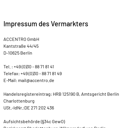
Impressum des Vermarkters
ACCENTRO GmbH
Kantstraße 44/45
D-10625 Berlin
Tel. : +49 (0)30 - 88 71 81 41
Telefax: +49 (0)30 - 88 71 81 49
E-Mail: mail@accentro.de
Handelsregistereintrag: HRB 125190 B, Amtsgericht Berlin
Charlottenburg
USt.-IdNr.:DE 271 202 436
Aufsichtsbehörde (§34c GewO)