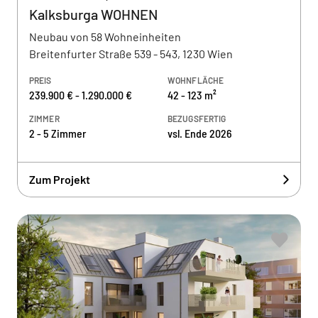
Kalksburga WOHNEN
Neubau von 58 Wohneinheiten
Breitenfurter Straße 539 - 543, 1230 Wien
PREIS
WOHNFLÄCHE
239.900 € - 1.290.000 €
42 - 123 m²
ZIMMER
BEZUGSFERTIG
2 - 5 Zimmer
vsl. Ende 2026
Zum Projekt