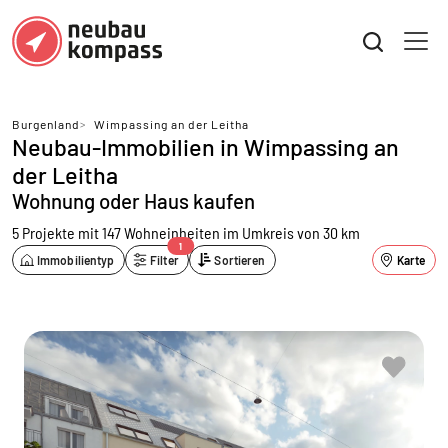
Burgenland
>
Wimpassing an der Leitha
Neubau-Immobilien in Wimpassing an
der Leitha
Wohnung oder Haus kaufen
5 Projekte mit 147 Wohneinheiten
im Umkreis von 30 km
1
Immobilientyp
Filter
Sortieren
Karte