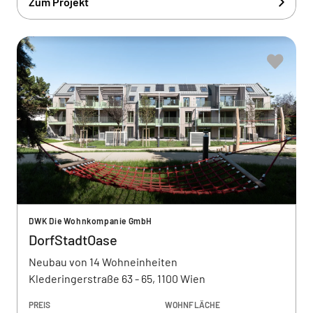
Zum Projekt
DWK Die Wohnkompanie GmbH
DorfStadtOase
Neubau von 14 Wohneinheiten
Klederingerstraße 63 - 65, 1100 Wien
PREIS
WOHNFLÄCHE