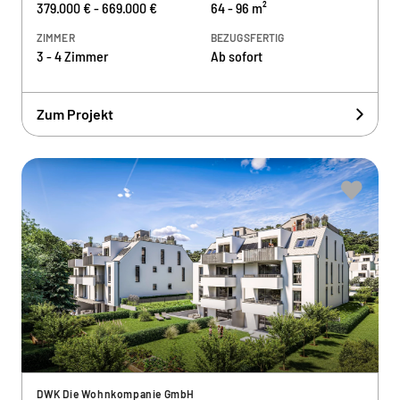
379.000 € - 669.000 €
64 - 96 m²
ZIMMER
BEZUGSFERTIG
3 - 4 Zimmer
Ab sofort
Zum Projekt
DWK Die Wohnkompanie GmbH