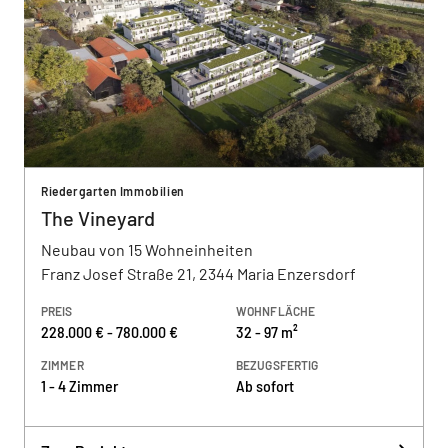
Riedergarten Immobilien
The Vineyard
Neubau von 15 Wohneinheiten
Franz Josef Straße 21, 2344 Maria Enzersdorf
PREIS
WOHNFLÄCHE
228.000 € - 780.000 €
32 - 97 m²
ZIMMER
BEZUGSFERTIG
1 - 4 Zimmer
Ab sofort