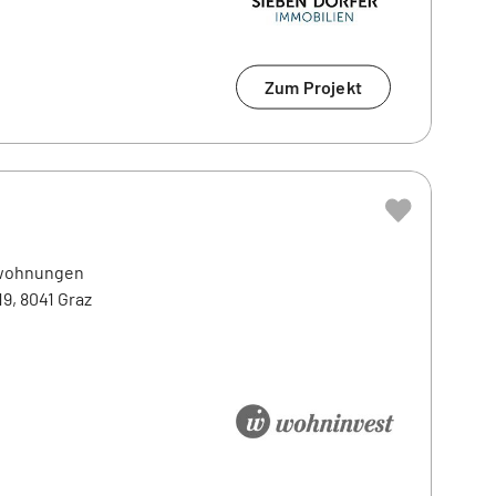
Zum Projekt
swohnungen
9, 8041 Graz