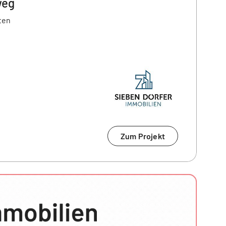
weg
ten
Zum Projekt