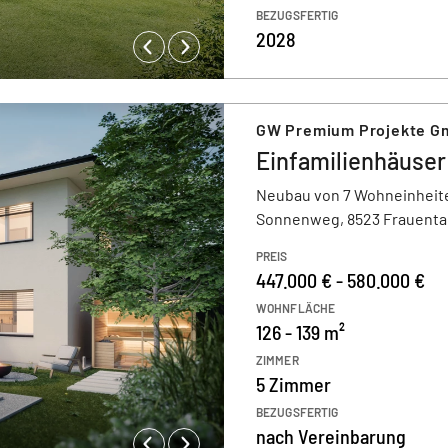
BEZUGSFERTIG
2028
GW Premium Projekte G
Einfamilienhäuse
Neubau von 7 Wohneinheit
Sonnenweg, 8523 Frauental
PREIS
447.000 € - 580.000 €
WOHNFLÄCHE
126 - 139 m²
ZIMMER
5 Zimmer
BEZUGSFERTIG
nach Vereinbarung