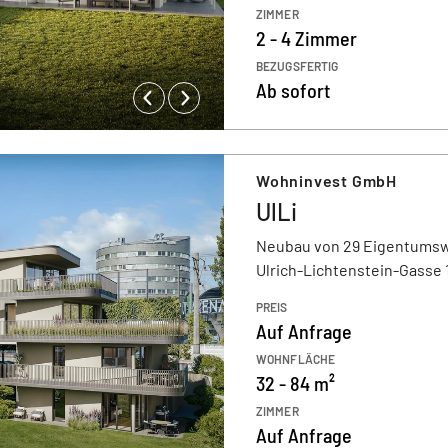
ZIMMER
2 - 4 Zimmer
BEZUGSFERTIG
Ab sofort
Wohninvest GmbH
UlLi
Neubau von 29 Eigentum
Ulrich-Lichtenstein-Gasse 1
PREIS
Auf Anfrage
WOHNFLÄCHE
32 - 84 m²
ZIMMER
Auf Anfrage