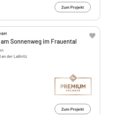
Zum Projekt
mbH
r am Sonnenweg im Frauental
en
 an der Laßnitz
Zum Projekt