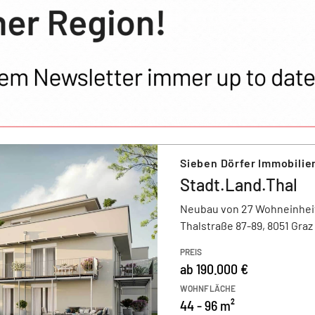
Sieben Dörfer Immobilie
Stadt.Land.Thal
Neubau von 27 Wohneinhei
Thalstraße 87-89, 8051 Graz
PREIS
ab 190.000 €
WOHNFLÄCHE
44 - 96 m²