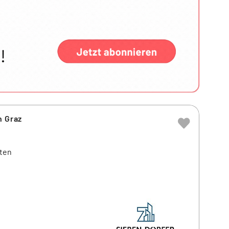
n Graz
ten