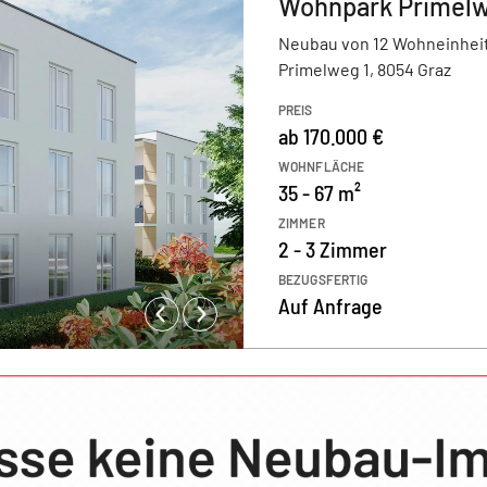
Wohnpark Primel
Neubau von 12 Wohneinhei
Primelweg 1, 8054 Graz
PREIS
ab 170.000 €
WOHNFLÄCHE
35 - 67 m²
ZIMMER
2 - 3 Zimmer
BEZUGSFERTIG
Auf Anfrage