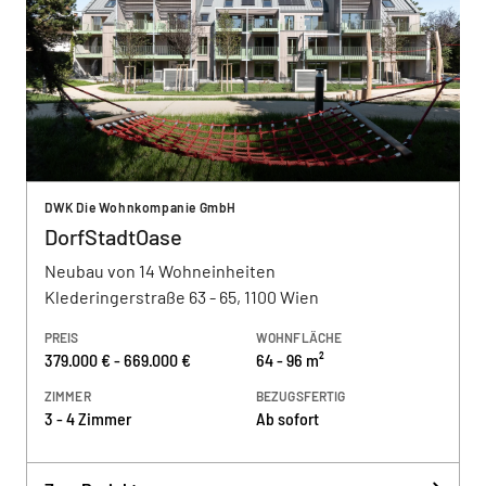
DWK Die Wohnkompanie GmbH
DorfStadtOase
Neubau von 14 Wohneinheiten
Klederingerstraße 63 - 65, 1100 Wien
PREIS
WOHNFLÄCHE
379.000 € - 669.000 €
64 - 96 m²
ZIMMER
BEZUGSFERTIG
3 - 4 Zimmer
Ab sofort