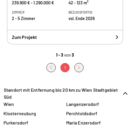
239.900 € - 1.290.000 €
42 - 123 m²
ZIMMER
BEZUGSFERTIG
2 - 5 Zimmer
vsl. Ende 2026
Zum Projekt
1 - 3
von
3
1
Standort mit Entfernung bis 20 km zu Wien Stadtgebiet
Süd
Wien
Langenzersdorf
Klosterneuburg
Perchtoldsdorf
Purkersdorf
Maria Enzersdorf