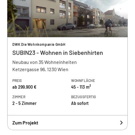
DWK Die Wohnkompanie GmbH
SUBIN23 - Wohnen in Siebenhirten
Neubau von 35 Wohneinheiten
Ketzergasse 96, 1230 Wien
PREIS
WOHNFLÄCHE
ab 299.900 €
45 - 113 m²
ZIMMER
BEZUGSFERTIG
2 - 5 Zimmer
Ab sofort
Zum Projekt