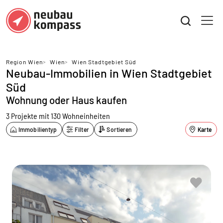
Region Wien
>
Wien
>
Wien Stadtgebiet Süd
Neubau-Immobilien in Wien Stadtgebiet
Süd
Wohnung oder Haus kaufen
3 Projekte mit 130 Wohneinheiten
Immobilientyp
Filter
Sortieren
Karte