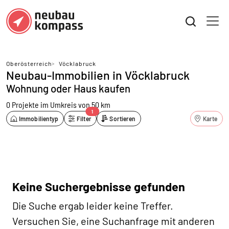
Oberösterreich
>
Vöcklabruck
Neubau-Immobilien in Vöcklabruck
Wohnung oder Haus kaufen
0 Projekte
im Umkreis von 50 km
1
Immobilientyp
Filter
Sortieren
Karte
Keine Suchergebnisse gefunden
Die Suche ergab leider keine Treffer.
Versuchen Sie, eine Suchanfrage mit anderen