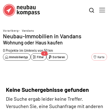
Vorarlberg
>
Vandans
Neubau-Immobilien in Vandans
Wohnung oder Haus kaufen
0 Projekte
im Umkreis von 50 km
1
Immobilientyp
Filter
Sortieren
Karte
Keine Suchergebnisse gefunden
Die Suche ergab leider keine Treffer.
Versuchen Sie, eine Suchanfrage mit anderen