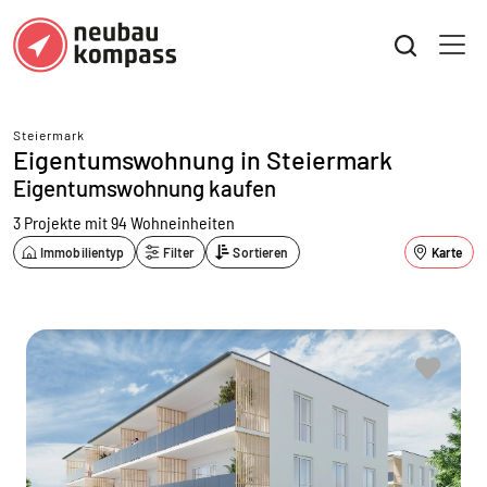
Steiermark
Eigentumswohnung in Steiermark
Eigentumswohnung kaufen
3 Projekte mit 94 Wohneinheiten
Immobilientyp
Filter
Sortieren
Karte