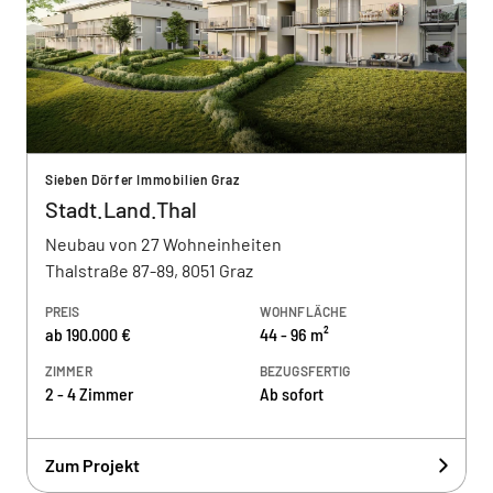
Sieben Dörfer Immobilien Graz
Stadt.Land.Thal
Neubau von 27 Wohneinheiten
Thalstraße 87-89, 8051 Graz
PREIS
WOHNFLÄCHE
ab 190.000 €
44 - 96 m²
ZIMMER
BEZUGSFERTIG
2 - 4 Zimmer
Ab sofort
Zum Projekt