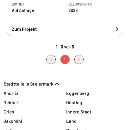
ZIMMER
BEZUGSFERTIG
Auf Anfrage
2028
Zum Projekt
1 - 3
von
3
1
Stadtteile in Steiermark
Andritz
Eggenberg
Geidorf
Gösting
Gries
Innere Stadt
Jakomini
Lend