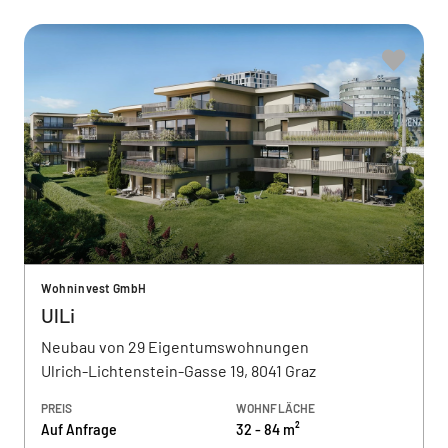
Wohninvest GmbH
UlLi
Neubau von 29 Eigentumswohnungen
Ulrich-Lichtenstein-Gasse 19, 8041 Graz
PREIS
WOHNFLÄCHE
Auf Anfrage
32 - 84 m²