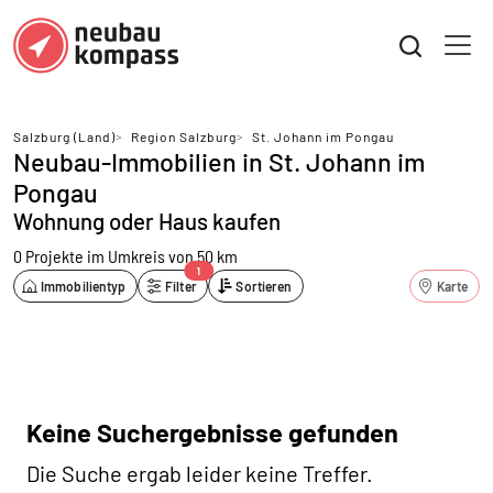
Salzburg (Land)
>
Region Salzburg
>
St. Johann im Pongau
Neubau-Immobilien in St. Johann im
Pongau
Wohnung oder Haus kaufen
0 Projekte
im Umkreis von 50 km
1
Immobilientyp
Filter
Sortieren
Karte
Keine Suchergebnisse gefunden
Die Suche ergab leider keine Treffer.