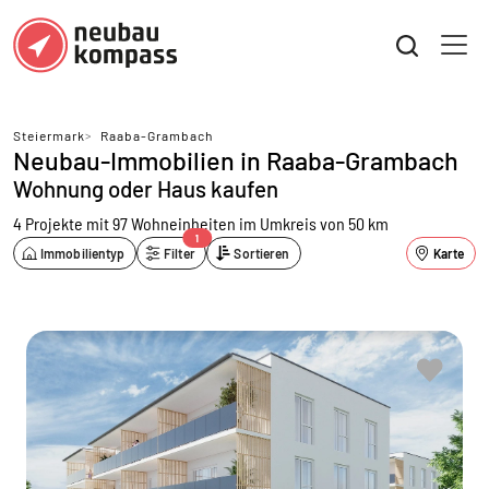
Steiermark
>
Raaba-Grambach
Neubau-Immobilien in Raaba-Grambach
Wohnung oder Haus kaufen
4 Projekte mit 97 Wohneinheiten
im Umkreis von 50 km
1
Immobilientyp
Filter
Sortieren
Karte