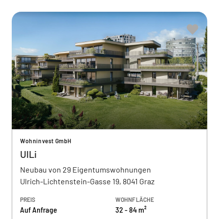
Wohninvest GmbH
UlLi
Neubau von 29 Eigentumswohnungen
Ulrich-Lichtenstein-Gasse 19, 8041 Graz
PREIS
WOHNFLÄCHE
Auf Anfrage
32 - 84 m²