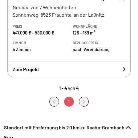
Neubau von 7 Wohneinheiten
Sonnenweg, 8523 Frauental an der Laßnitz
PREIS
WOHNFLÄCHE
447.000 € - 580.000 €
126 - 139 m²
ZIMMER
BEZUGSFERTIG
5 Zimmer
nach Vereinbarung
Zum Projekt
1 - 4
von
4
1
Standort mit Entfernung bis 20 km zu Raaba-Grambach
Graz