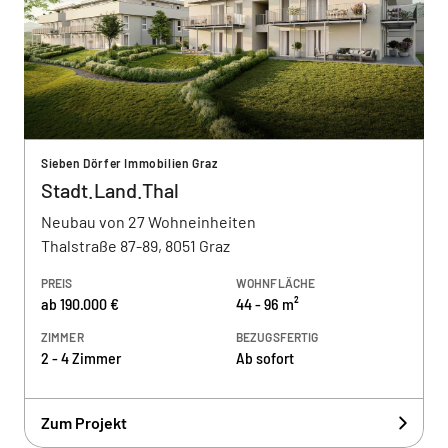
Sieben Dörfer Immobilien Graz
Stadt.Land.Thal
Neubau von 27 Wohneinheiten
Thalstraße 87-89, 8051 Graz
PREIS
WOHNFLÄCHE
ab 190.000 €
44 - 96 m²
ZIMMER
BEZUGSFERTIG
2 - 4 Zimmer
Ab sofort
Zum Projekt