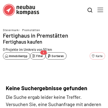
Steiermark
>
Premstätten
Fertighaus in Premstätten
Fertighaus kaufen
0 Projekte
im Umkreis von 50 km
1
Immobilientyp
Filter
Sortieren
Karte
Keine Suchergebnisse gefunden
Die Suche ergab leider keine Treffer.
Versuchen Sie, eine Suchanfrage mit anderen