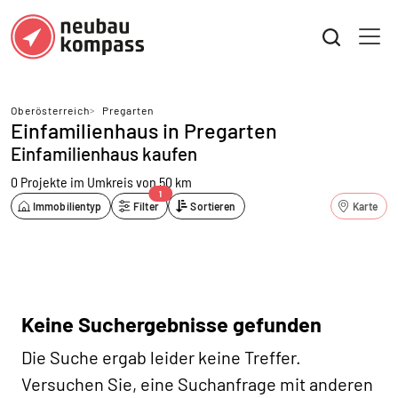
Oberösterreich
>
Pregarten
Einfamilienhaus in Pregarten
Einfamilienhaus kaufen
0 Projekte
im Umkreis von 50 km
1
Immobilientyp
Filter
Sortieren
Karte
Keine Suchergebnisse gefunden
Die Suche ergab leider keine Treffer.
Versuchen Sie, eine Suchanfrage mit anderen