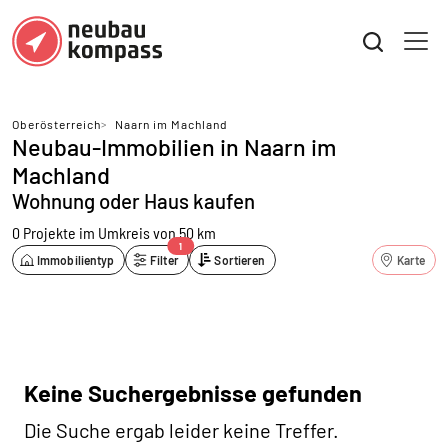
Oberösterreich
>
Naarn im Machland
Neubau-Immobilien in Naarn im
Machland
Wohnung oder Haus kaufen
0 Projekte
im Umkreis von 50 km
1
Immobilientyp
Filter
Sortieren
Karte
Keine Suchergebnisse gefunden
Die Suche ergab leider keine Treffer.