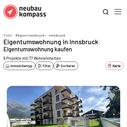
Tirol
>
Region Innsbruck
>
Innsbruck
Eigentumswohnung in Innsbruck
Eigentumswohnung kaufen
6 Projekte mit 77 Wohneinheiten
Immobilientyp
Filter
Sortieren
Karte