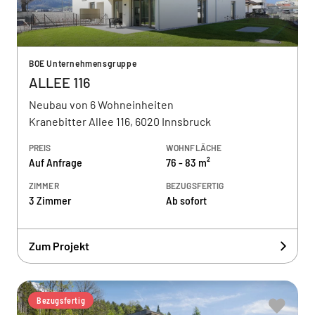
BOE Unternehmensgruppe
ALLEE 116
Neubau von 6 Wohneinheiten
Kranebitter Allee 116, 6020 Innsbruck
PREIS
WOHNFLÄCHE
Auf Anfrage
76 - 83 m²
ZIMMER
BEZUGSFERTIG
3 Zimmer
Ab sofort
Zum Projekt
Bezugsfertig