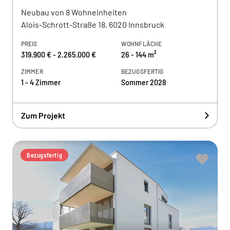
Neubau von 8 Wohneinheiten
Alois-Schrott-Straße 18, 6020 Innsbruck
PREIS
WOHNFLÄCHE
319.900 € - 2.265.000 €
26 - 144 m²
ZIMMER
BEZUGSFERTIG
1 - 4 Zimmer
Sommer 2028
Zum Projekt
Bezugsfertig