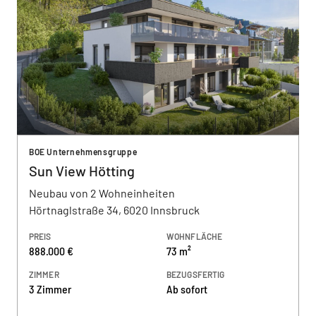
BOE Unternehmensgruppe
Sun View Hötting
Neubau von 2 Wohneinheiten
Hörtnaglstraße 34, 6020 Innsbruck
PREIS
WOHNFLÄCHE
888.000 €
73 m²
ZIMMER
BEZUGSFERTIG
3 Zimmer
Ab sofort