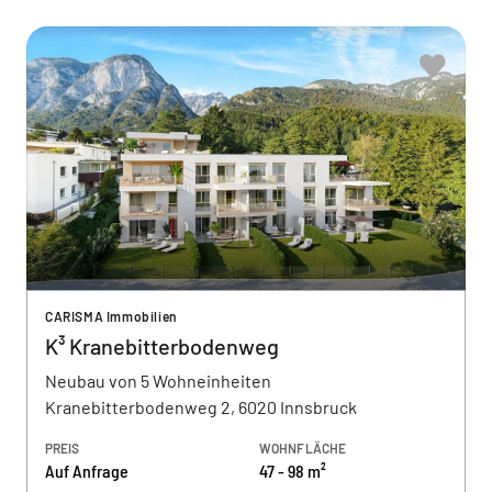
CARISMA Immobilien
K³ Kranebitterbodenweg
Neubau von 5 Wohneinheiten
Kranebitterbodenweg 2, 6020 Innsbruck
PREIS
WOHNFLÄCHE
Auf Anfrage
47 - 98 m²