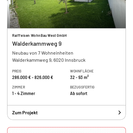
Raiffeisen WohnBau West GmbH
Walderkammweg 9
Neubau von 7 Wohneinheiten
Walderkammweg 9, 6020 Innsbruck
PREIS
WOHNFLÄCHE
286.000 € - 826.000 €
32 - 93 m²
ZIMMER
BEZUGSFERTIG
1 - 4 Zimmer
Ab sofort
Zum Projekt