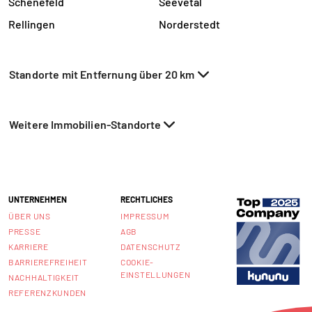
Schenefeld
Seevetal
Rellingen
Norderstedt
Standorte mit Entfernung über 20 km
Weitere Immobilien-Standorte
UNTERNEHMEN
RECHTLICHES
ÜBER UNS
IMPRESSUM
PRESSE
AGB
KARRIERE
DATENSCHUTZ
BARRIEREFREIHEIT
COOKIE-
EINSTELLUNGEN
NACHHALTIGKEIT
REFERENZKUNDEN