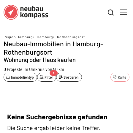
Region Hamburg
>
Hamburg
>
Rothenburgsort
Neubau-Immobilien in Hamburg-
Rothenburgsort
Wohnung oder Haus kaufen
0 Projekte
im Umkreis von 50 km
1
Immobilientyp
Filter
Sortieren
Karte
Keine Suchergebnisse gefunden
Die Suche ergab leider keine Treffer.