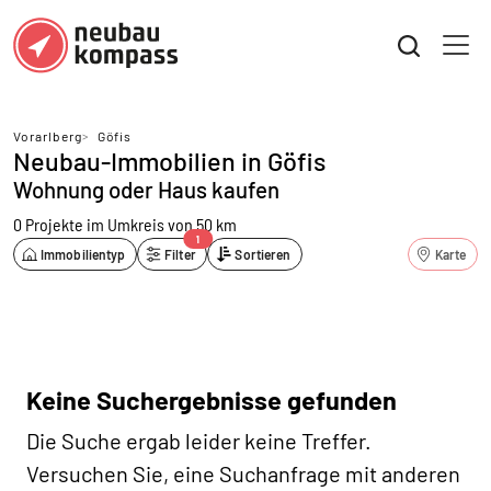
Vorarlberg
>
Göfis
Neubau-Immobilien in Göfis
Wohnung oder Haus kaufen
0 Projekte
im Umkreis von 50 km
1
Immobilientyp
Filter
Sortieren
Karte
Keine Suchergebnisse gefunden
Die Suche ergab leider keine Treffer.
Versuchen Sie, eine Suchanfrage mit anderen