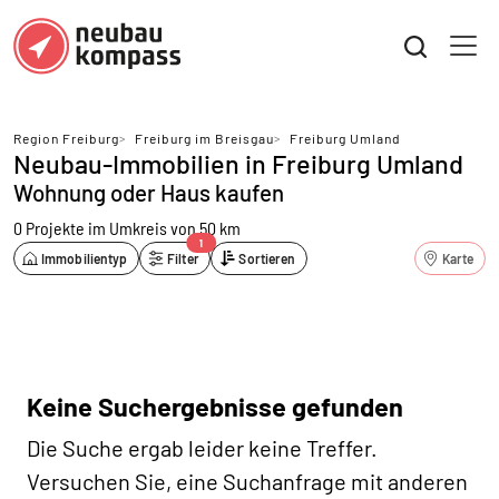
Region Freiburg
>
Freiburg im Breisgau
>
Freiburg Umland
Neubau-Immobilien in Freiburg Umland
Wohnung oder Haus kaufen
0 Projekte
im Umkreis von 50 km
1
Immobilientyp
Filter
Sortieren
Karte
Keine Suchergebnisse gefunden
Die Suche ergab leider keine Treffer.
Versuchen Sie, eine Suchanfrage mit anderen