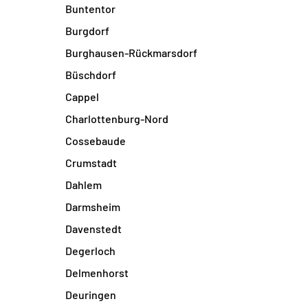
Buntentor
Burgdorf
Burghausen-Rückmarsdorf
Büschdorf
Cappel
Charlottenburg-Nord
Cossebaude
Crumstadt
Dahlem
Darmsheim
Davenstedt
Degerloch
Delmenhorst
Deuringen