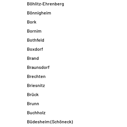
Böhlitz-Ehrenberg
Bönnigheim
Bork
Bornim
Bothfeld
Boxdorf
Brand
Braunsdorf
Brechten
Briesnitz
Brück
Brunn
Buchholz
Büdesheim (Schöneck)