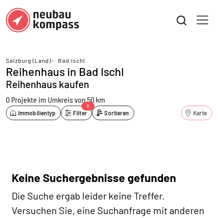
Salzburg (Land)
>
Bad Ischl
Reihenhaus in Bad Ischl
Reihenhaus kaufen
0 Projekte
im Umkreis von 50 km
1
Immobilientyp
Filter
Sortieren
Karte
Keine Suchergebnisse gefunden
Die Suche ergab leider keine Treffer.
Versuchen Sie, eine Suchanfrage mit anderen